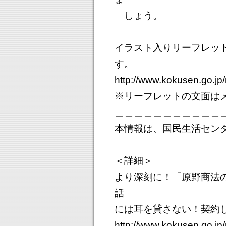
しょう。
イラスト入りリーフレット
す。
http://www.kokusen.go.jp
※リーフレットの文面は
＿＿＿＿＿＿＿＿＿＿＿
本情報は、国民生活セン
＜詳細＞
より深刻に！「原野商法
話
には耳を貸さない！契約
http://www.kokusen.go.j