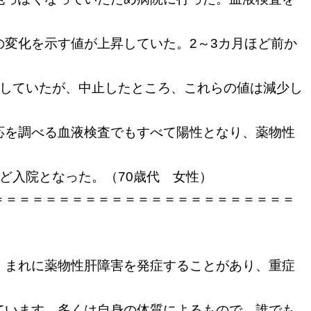
の変化を示す値が上昇していた。2～3カ月ほど前か
取していたが、中止したところ、これらの値は減少し
応を調べる血液検査でもすべて陽性となり、薬物性
ど入院となった。（70歳代 女性）
＝＝＝＝＝＝＝＝＝＝＝＝＝＝＝＝＝＝＝＝＝＝＝
、まれに薬物性肝障害を発症することがあり、重症
います。多くは自身の体質によるもので、誰でも