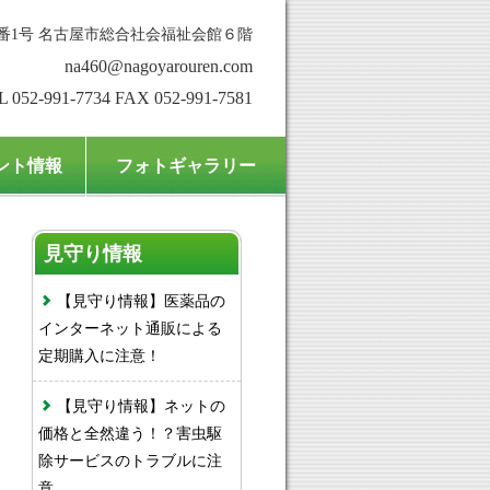
番1号 名古屋市総合社会福祉会館６階
na460@nagoyarouren.com
L 052-991-7734 FAX 052-991-7581
ント情報
フォトギャラリー
見守り情報
【見守り情報】医薬品の
インターネット通販による
定期購入に注意！
【見守り情報】ネットの
価格と全然違う！？害虫駆
除サービスのトラブルに注
意