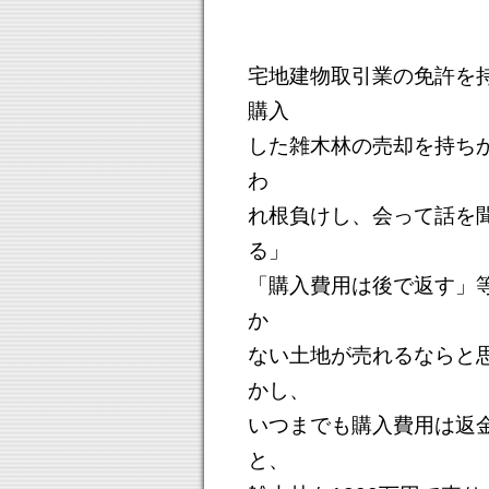
宅地建物取引業の免許を持
購入
した雑木林の売却を持ち
わ
れ根負けし、会って話を
る」
「購入費用は後で返す」
か
ない土地が売れるならと思
かし、
いつまでも購入費用は返
と、