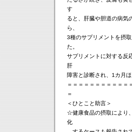
す
ると、肝臓や胆道の病気
ら、
3種のサプリメントを摂
た。
サプリメントに対する反
肝
障害と診断され、1カ月ほ
＝＝＝＝＝＝＝＝＝＝＝
＝
＜ひとこと助言＞
☆健康食品の摂取により
化
するケースも報告されて