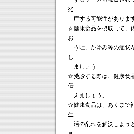
発
症する可能性がありま
☆健康食品を摂取して、
お
う吐、かゆみ等の症状が
し
ましょう。
☆受診する際は、健康食
伝
えましょう。
☆健康食品は、あくまで
生
活の乱れを解決しようと
ま