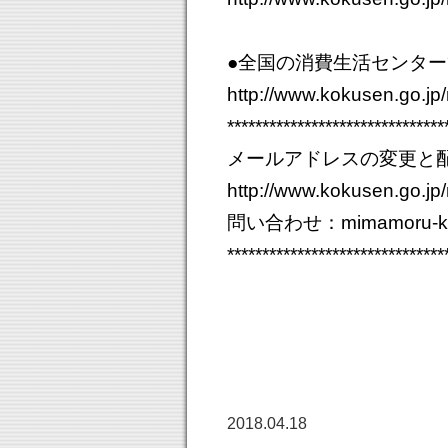
●全国の消費生活センタ
http://www.kokusen.go.jp
*******************************
メールアドレスの変更と
http://www.kokusen.go.j
問い合わせ：
mimamoru-k
*******************************
2018.04.18