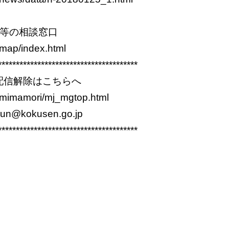
ー等の相談窓口
/map/index.html
***************************************
配信解除はこちらへ
p/mimamori/mj_mgtop.html
un@kokusen.go.jp
***************************************