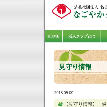
HOME
老人クラブとは
見守り情報
2018.05.09
【見守り情報】 健