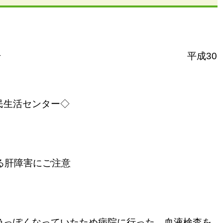
号 平成30
民生活センター◇
肝障害にご注意
色っぽくなっていたため病院に行った。血液検査を