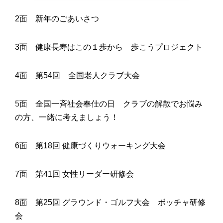
2面 新年のごあいさつ
3面 健康長寿はこの１歩から 歩こうプロジェクト
4面
第54回
全国老人クラブ大会
5
面
全国一斉社会奉仕の日
クラブの解散でお悩み
の方、一緒に考えましょう！
6面
第18回 健康づくりウォーキング大会
7面
第41回 女性リーダー研修会
8面
第25回 グラウンド・ゴルフ大会
ボッチャ研修
会