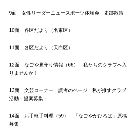
9面
女性リーダーニュースポーツ体験会
史跡散策
10面 各区だより（名東区）
11面 各区だより（天白区）
12面
なごや見守り情報（66）
私たちのクラブへ入
りませんか！
13面
文芸コーナー
読者のページ
私が推すクラブ
活動
－
提案募集
－
14面 お手軽手料理（59）
「なごやかひろば」原稿
募集