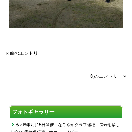
« 前のエントリー
次のエントリー »
フォトギャラリー
令和8年7月15日開催：なごやかクラブ瑞穂 長寿を楽し