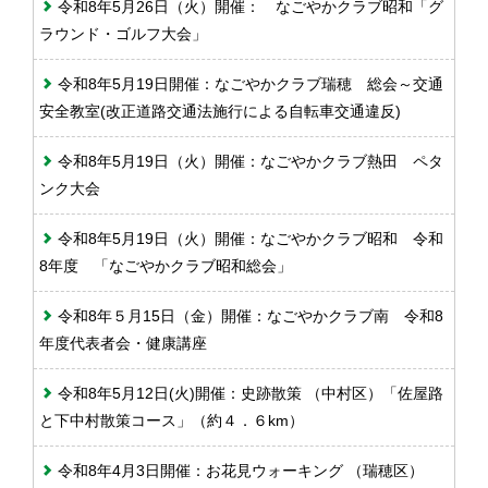
令和8年5月26日（火）開催： なごやかクラブ昭和「グ
ラウンド・ゴルフ大会」
令和8年5月19日開催：なごやかクラブ瑞穂 総会～交通
安全教室(改正道路交通法施行による自転車交通違反)
令和8年5月19日（火）開催：なごやかクラブ熱田 ペタ
ンク大会
令和8年5月19日（火）開催：なごやかクラブ昭和 令和
8年度 「なごやかクラブ昭和総会」
令和8年５月15日（金）開催：なごやかクラブ南 令和8
年度代表者会・健康講座
令和8年5月12日(火)開催：史跡散策 （中村区）「佐屋路
と下中村散策コース」（約４．６km）
令和8年4月3日開催：お花見ウォーキング （瑞穂区）