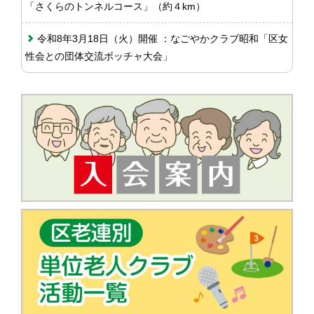
「さくらのトンネルコース」（約４km）
令和8年3月18日（火）開催 ：なごやかクラブ昭和「区女
性会との団体交流ボッチャ大会」