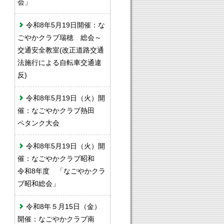
会」
令和8年5月19日開催：な
ごやかクラブ瑞穂 総会～
交通安全教室(改正道路交通
法施行による自転車交通違
反)
令和8年5月19日（火）開
催：なごやかクラブ熱田
ペタンク大会
令和8年5月19日（火）開
催：なごやかクラブ昭和
令和8年度 「なごやかクラ
ブ昭和総会」
令和8年５月15日（金）
開催：なごやかクラブ南