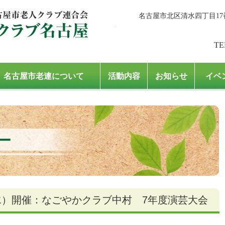
名古屋市北区清水四丁目17
TE
名古屋市老連について
活動内容
お知らせ
イベ
ー
（水）開催：なごやかクラブ中村 7年度演芸大会