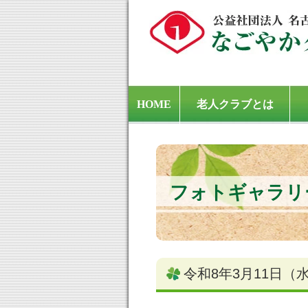
HOME
老人クラブとは
フォトギャラリ
令和8年3月11日