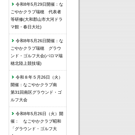
令和8年5月29日開催：な
ごやかクラブ瑞穂 代表者
等研修(大和郡山市大河ドラ
マ館・春日大社)
令和8年5月26日開催：な
ごやかクラブ瑞穂 グラウ
ンド・ゴルフ大会(パロマ瑞
穂北陸上競技場)
令和８年５月26日（火）
開催：なごやかクラブ南
第31回南区グラウンド・ゴ
ルフ大会
令和8年5月26日（火）開
催： なごやかクラブ昭和
「グラウンド・ゴルフ大