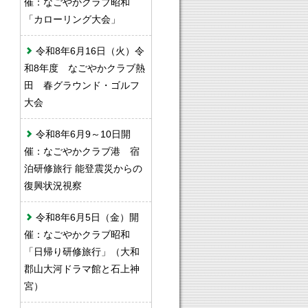
催：なごやかクラブ昭和
「カローリング大会」
令和8年6月16日（火）令
和8年度 なごやかクラブ熱
田 春グラウンド・ゴルフ
大会
令和8年6月9～10日開
催：なごやかクラブ港 宿
泊研修旅行 能登震災からの
復興状況視察
令和8年6月5日（金）開
催：なごやかクラブ昭和
「日帰り研修旅行」（大和
郡山大河ドラマ館と石上神
宮）